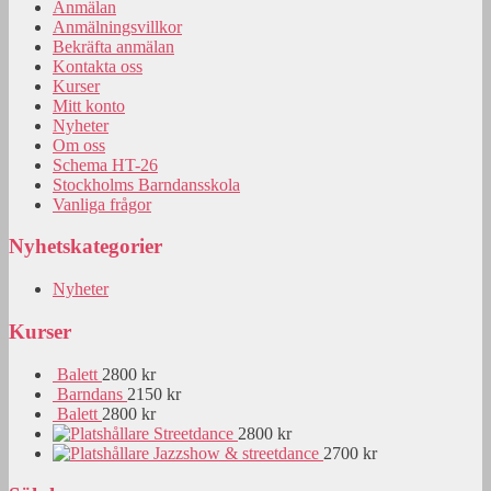
Anmälan
Anmälningsvillkor
Bekräfta anmälan
Kontakta oss
Kurser
Mitt konto
Nyheter
Om oss
Schema HT-26
Stockholms Barndansskola
Vanliga frågor
Nyhetskategorier
Nyheter
Kurser
Balett
2800 kr
Barndans
2150 kr
Balett
2800 kr
Streetdance
2800 kr
Jazzshow & streetdance
2700 kr