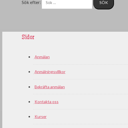
Sök efter:
Sidor
Anmälan
Anmälningsvillkor
Bekräfta anmälan
Kontakta oss
Kurser