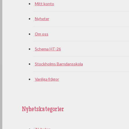
Mitt konto
Nyheter
Om oss
Schema HT-26
Stockholms Barndansskola
Vanliga frågor
Nyhetskategorier