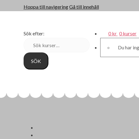
Hoppa till navigering
Gå till innehåll
Sök efter:
0 kr
0 kurser
Du har ing