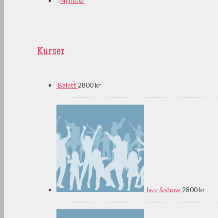
Nyheter
Kurser
Balett
2800 kr
Jazz &show
2800 kr