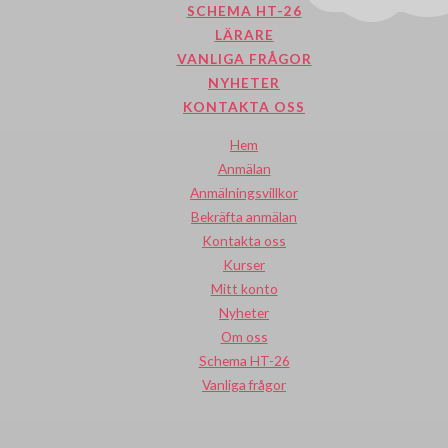
SCHEMA HT-26
LÄRARE
VANLIGA FRÅGOR
NYHETER
KONTAKTA OSS
Hem
Anmälan
Anmälningsvillkor
Bekräfta anmälan
Kontakta oss
Kurser
Mitt konto
Nyheter
Om oss
Schema HT-26
Vanliga frågor