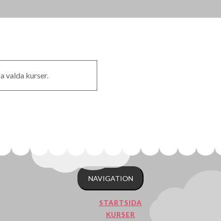
a valda kurser.
NAVIGATION
STARTSIDA
KURSER