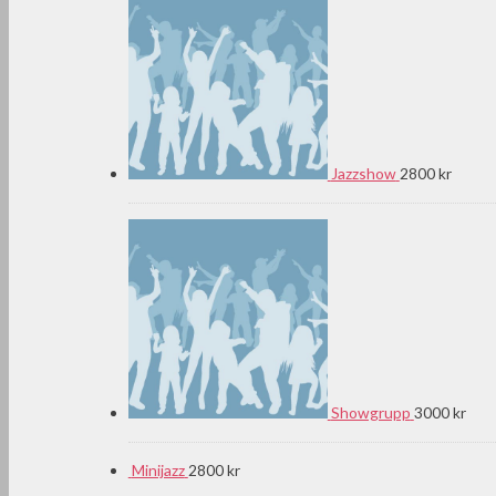
Jazzshow
2800 kr
Showgrupp
3000 kr
Minijazz
2800 kr