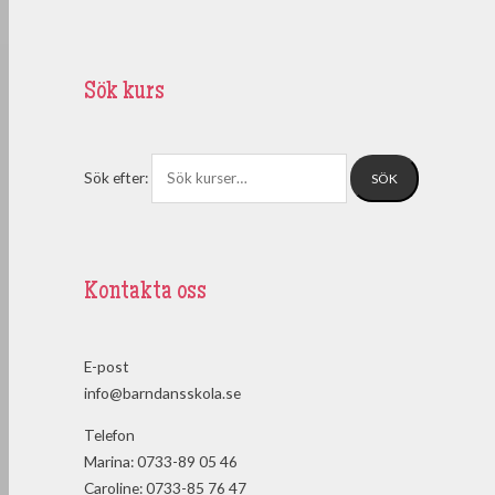
Sök kurs
Sök efter:
Kontakta oss
E-post
info@barndansskola.se
Telefon
Marina: 0733-89 05 46
Caroline: 0733-85 76 47