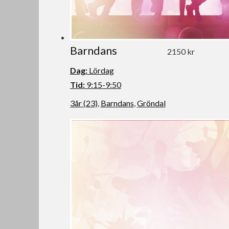
Barndans
2150 kr
Dag:
Lördag
Tid:
9:15-9:50
3år (23)
,
Barndans
,
Gröndal