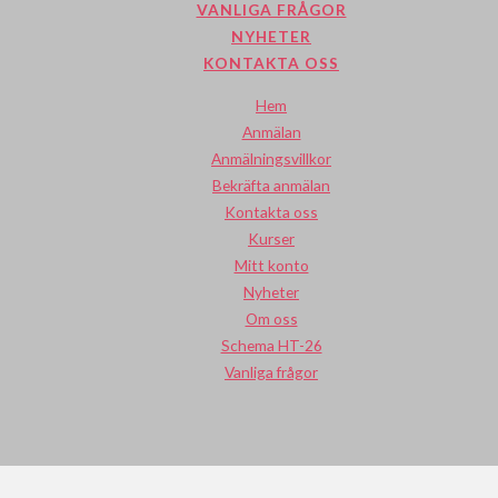
VANLIGA FRÅGOR
NYHETER
KONTAKTA OSS
Hem
Anmälan
Anmälningsvillkor
Bekräfta anmälan
Kontakta oss
Kurser
Mitt konto
Nyheter
Om oss
Schema HT-26
Vanliga frågor