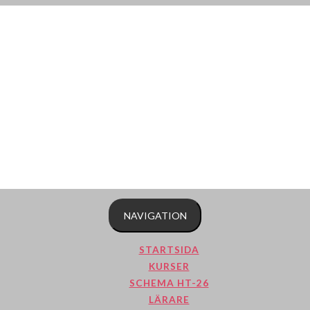
NAVIGATION
STARTSIDA
KURSER
SCHEMA HT-26
LÄRARE