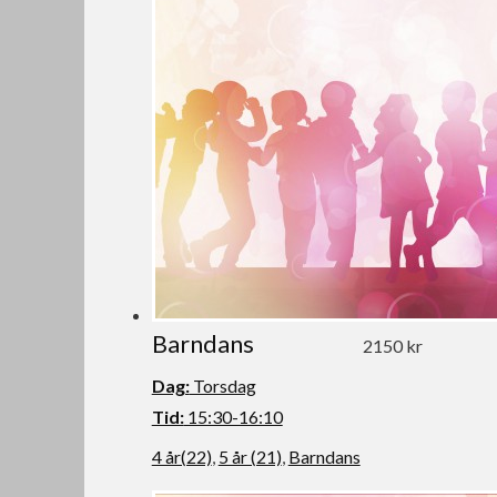
Barndans
2150 kr
Dag:
Torsdag
Tid:
15:30-16:10
4 år(22)
,
5 år (21)
,
Barndans