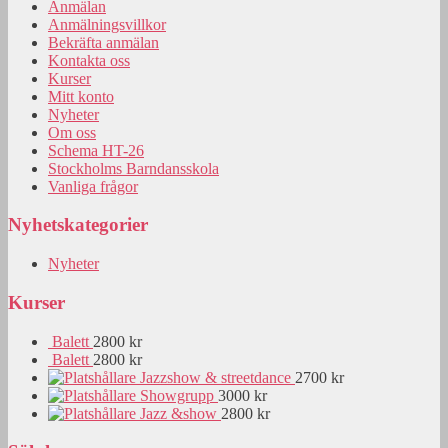
Anmälan
Anmälningsvillkor
Bekräfta anmälan
Kontakta oss
Kurser
Mitt konto
Nyheter
Om oss
Schema HT-26
Stockholms Barndansskola
Vanliga frågor
Nyhetskategorier
Nyheter
Kurser
Balett
2800 kr
Balett
2800 kr
Jazzshow & streetdance
2700 kr
Showgrupp
3000 kr
Jazz &show
2800 kr