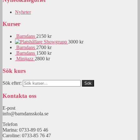
Nyheter
Kurser
Barndans
2150 kr
Showgrupp
3000 kr
Barndans
2700 kr
Barndans
1500 kr
Minijazz
2800 kr
Sök kurs
Sök efter:
Kontakta oss
E-post
info@barndansskola.se
Telefon
Marina: 0733-89 05 46
Caroline: 0733-85 76 47